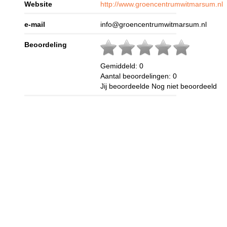
Website
http://www.groencentrumwitmarsum.nl
e-mail
info@groencentrumwitmarsum.nl
Beoordeling
Gemiddeld:
0
Aantal beoordelingen:
0
Jij beoordeelde
Nog niet beoordeeld