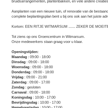
bruidsarrangementen, plantenbakken, en vele andere creaties
Aanplanten van een nieuwe tuin, of renovatie van de bestaan
complete beplantingsplan bent u bij ons ook aan het juiste adr
Kortom: EEN RITJE WITMARSUM ....... ZEKER DE MOEIT
Tot ziens op ons Groencentrum in Witmarsum.
Onze medewerkers staan graag voor u klaar.
Openingstijden:
Maandag
: 09:00 - 18:00
Dinsdag
: 09:00 - 18:00
Woensdag
: 09:00 - 18:00
Donderdag
: 09:00 - 18:00
Vrijdag
: 09:00 - 21:00
Zaterdag
: 09:00 - 17:00
Zondag
: gesloten
Carnaval
: 09:00 - 18:00
Koningsdag
: 10:00 - 17:00
Bevrijdingsdag
: 10:00 - 17:00
Hemelvaartsdag
: 10:00 - 17:00