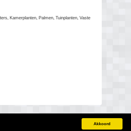
ers, Kamerplanten, Palmen, Tuinplanten, Vaste
Akkoord
Disclaimer