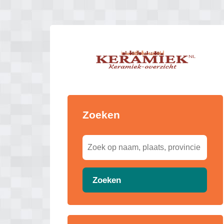
Zoeken
Zoeken