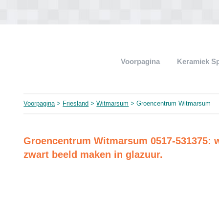
Voorpagina
Keramiek Sp
Voorpagina
>
Friesland
>
Witmarsum
> Groencentrum Witmarsum
Groencentrum Witmarsum 0517-531375: wo
zwart beeld maken in glazuur.