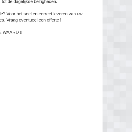
 tot de dagelijkse bezigheden.
de? Voor het snel en correct leveren van uw
es. Vraag eventueel een offerte !
E WAARD !!