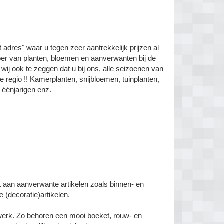
adres" waar u tegen zeer aantrekkelijk prijzen al
oer van planten, bloemen en aanverwanten bij de
j ook te zeggen dat u bij ons, alle seizoenen van
de regio !! Kamerplanten, snijbloemen, tuinplanten,
, éénjarigen enz.
nt aan aanverwante artikelen zoals binnen- en
 (decoratie)artikelen.
erk. Zo behoren een mooi boeket, rouw- en