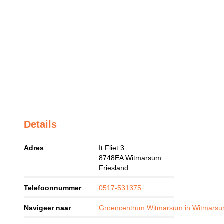
Details
Adres
It Fliet 3
8748EA
Witmarsum
Friesland
Telefoonnummer
0517-531375
Navigeer naar
Groencentrum Witmarsum in Witmars