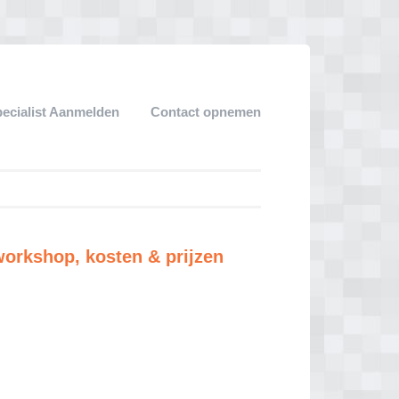
ecialist Aanmelden
Contact opnemen
rkshop, kosten & prijzen