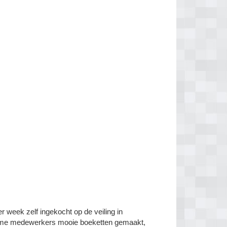
r week zelf ingekocht op de veiling in
me medewerkers mooie boeketten gemaakt,