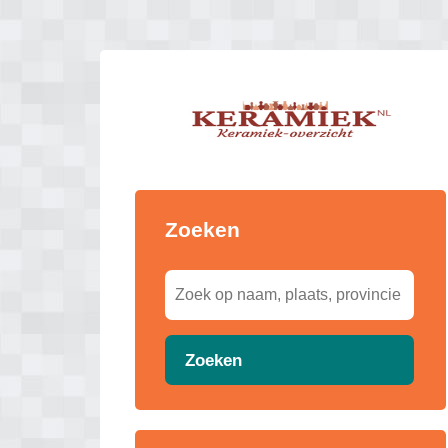
Zoeken
Zoeken