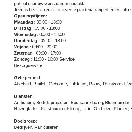
geheel naar uw wens samengesteld.
Tevens heeft u keuze uit diverse plantenarrangementen, bloe
Openingstijden:
Maandag
: 09:00 - 18:00
Dinsdag
: 09:00 - 18:00
Woensdag
: 09:00 - 18:00
Donderdag
: 09:00 - 18:00
Vrijdag
: 09:00 - 20:00
Zaterdag
: 09:00 - 17:00
Zondag
: 11:00 - 16:00
Service
:
Bezorgservice
Gelegenheid
:
Afscheid, Bruiloft, Geboorte, Jubileum, Rouw, Thuiskomst, Ve
Diensten
:
Anthurium, Bedrijfsprojecten, Beursaankleding, Bloembinden
Huwelijk, Iris, Kerstbomen, Klimop, Lelie, Orchidee, Planten
Doelgroep
:
Bedrijven, Particulieren