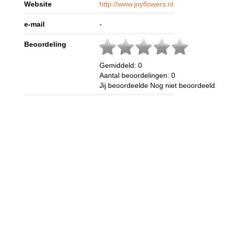
Website
http://www.joyflowers.nl
e-mail
-
Beoordeling
Gemiddeld:
0
Aantal beoordelingen:
0
Jij beoordeelde
Nog niet beoordeeld