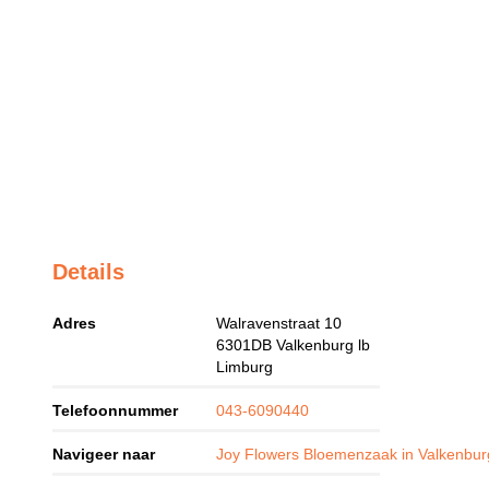
Details
Adres
Walravenstraat 10
6301DB
Valkenburg lb
Limburg
Telefoonnummer
043-6090440
Navigeer naar
Joy Flowers Bloemenzaak in Valkenbur