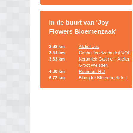
In de buurt van 'Joy
Flowers Bloemenzaak'
2.92 km
Atelier Jes
3.54 km
Caubo Tegelzetbedrijf VOF
3.83 km
Keramiek Galerie + Atelier
Groot Welsden
4.00 km
Reumers H J
6.72 km
Blumpke Bloemboetiek 't