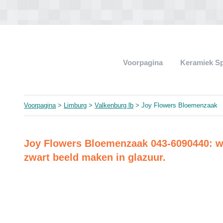
Voorpagina
Keramiek Sp
Voorpagina
>
Limburg
>
Valkenburg lb
> Joy Flowers Bloemenzaak
Joy Flowers Bloemenzaak 043-6090440: w
zwart beeld maken in glazuur.