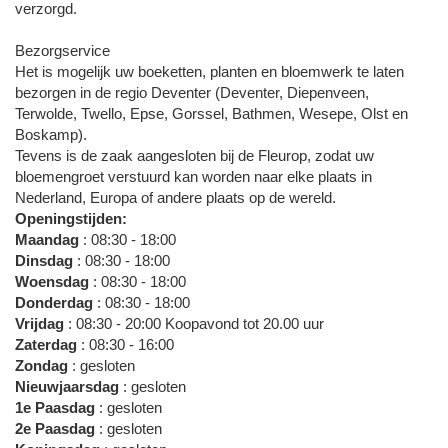
verzorgd.
Bezorgservice
Het is mogelijk uw boeketten, planten en bloemwerk te laten
bezorgen in de regio Deventer (Deventer, Diepenveen,
Terwolde, Twello, Epse, Gorssel, Bathmen, Wesepe, Olst en
Boskamp).
Tevens is de zaak aangesloten bij de Fleurop, zodat uw
bloemengroet verstuurd kan worden naar elke plaats in
Nederland, Europa of andere plaats op de wereld.
Openingstijden:
Maandag
: 08:30 - 18:00
Dinsdag
: 08:30 - 18:00
Woensdag
: 08:30 - 18:00
Donderdag
: 08:30 - 18:00
Vrijdag
: 08:30 - 20:00 Koopavond tot 20.00 uur
Zaterdag
: 08:30 - 16:00
Zondag
: gesloten
Nieuwjaarsdag
: gesloten
1e Paasdag
: gesloten
2e Paasdag
: gesloten