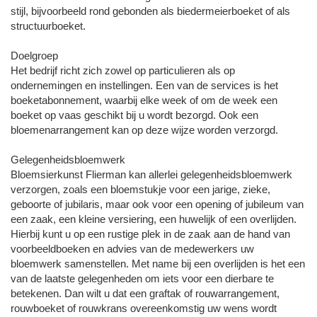
stijl, bijvoorbeeld rond gebonden als biedermeierboeket of als
structuurboeket.
Doelgroep
Het bedrijf richt zich zowel op particulieren als op
ondernemingen en instellingen. Een van de services is het
boeketabonnement, waarbij elke week of om de week een
boeket op vaas geschikt bij u wordt bezorgd. Ook een
bloemenarrangement kan op deze wijze worden verzorgd.
Gelegenheidsbloemwerk
Bloemsierkunst Flierman kan allerlei gelegenheidsbloemwerk
verzorgen, zoals een bloemstukje voor een jarige, zieke,
geboorte of jubilaris, maar ook voor een opening of jubileum van
een zaak, een kleine versiering, een huwelijk of een overlijden.
Hierbij kunt u op een rustige plek in de zaak aan de hand van
voorbeeldboeken en advies van de medewerkers uw
bloemwerk samenstellen. Met name bij een overlijden is het een
van de laatste gelegenheden om iets voor een dierbare te
betekenen. Dan wilt u dat een graftak of rouwarrangement,
rouwboeket of rouwkrans overeenkomstig uw wens wordt