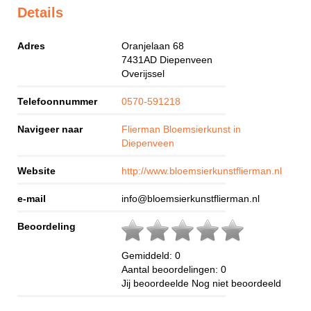
Details
Adres
Oranjelaan 68
7431AD
Diepenveen
Overijssel
Telefoonnummer
0570-591218
Navigeer naar
Flierman Bloemsierkunst in
Diepenveen
Website
http://www.bloemsierkunstflierman.nl
e-mail
info@bloemsierkunstflierman.nl
Beoordeling
Gemiddeld:
0
Aantal beoordelingen:
0
Jij beoordeelde
Nog niet beoordeeld