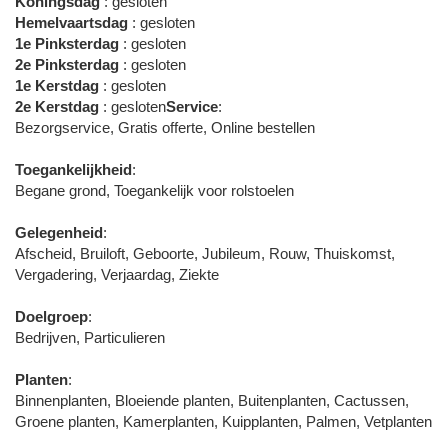
Koningsdag
: gesloten
Hemelvaartsdag
: gesloten
1e Pinksterdag
: gesloten
2e Pinksterdag
: gesloten
1e Kerstdag
: gesloten
2e Kerstdag
: gesloten
Service
:
Bezorgservice, Gratis offerte, Online bestellen
Toegankelijkheid
:
Begane grond, Toegankelijk voor rolstoelen
Gelegenheid
:
Afscheid, Bruiloft, Geboorte, Jubileum, Rouw, Thuiskomst,
Vergadering, Verjaardag, Ziekte
Doelgroep
:
Bedrijven, Particulieren
Planten
:
Binnenplanten, Bloeiende planten, Buitenplanten, Cactussen,
Groene planten, Kamerplanten, Kuipplanten, Palmen, Vetplanten